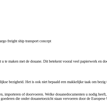
 u te maken met de douane. Dit betekent vooral veel papierwerk en doc
jkse bezigheid. Het is ook niet bepaald een makkelijke taak om bezig t
, importeren of doorvoeren. Welke douanedocumenten u nodig heeft, is 
u goederen die onder douanetoezicht staan vervoeren door de Europes