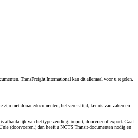
umenten. TransFreight International kan dit allemaal voor u regelen,
e zijn met douanedocumenten; het vereist tijd, kennis van zaken en
afhankelijk van het type zending: import, doorvoer of export. Gaat
e Unie (doorvoeren,) dan heeft u NCTS Transit-documenten nodig en