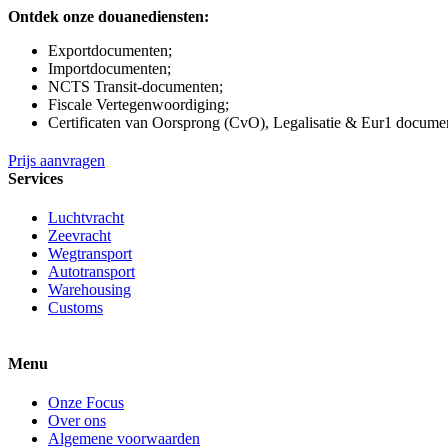
Ontdek onze douanediensten:
Exportdocumenten;
Importdocumenten;
NCTS Transit-documenten;
Fiscale Vertegenwoordiging;
Certificaten van Oorsprong (CvO), Legalisatie & Eur1 docume
Prijs aanvragen
Services
Luchtvracht
Zeevracht
Wegtransport
Autotransport
Warehousing
Customs
Menu
Onze Focus
Over ons
Algemene voorwaarden