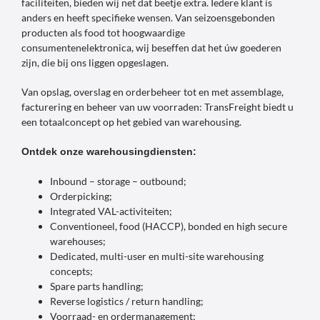
faciliteiten, bieden wij net dat beetje extra. Iedere klant is
anders en heeft specifieke wensen. Van seizoensgebonden
producten als food tot hoogwaardige
consumentenelektronica, wij beseffen dat het úw goederen
zijn, die bij ons liggen opgeslagen.
Van opslag, overslag en orderbeheer tot en met assemblage,
facturering en beheer van uw voorraden: TransFreight biedt u
een totaalconcept op het gebied van warehousing.
Ontdek onze warehousingdiensten:
Inbound – storage – outbound;
Orderpicking;
Integrated VAL-activiteiten;
Conventioneel, food (HACCP), bonded en high secure
warehouses;
Dedicated, multi-user en multi-site warehousing
concepts;
Spare parts handling;
Reverse logistics / return handling;
Voorraad- en ordermanagement;