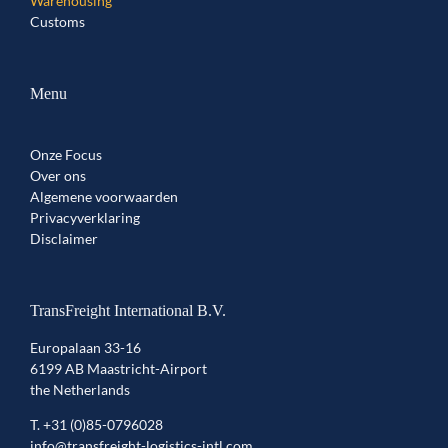
Warehousing
Customs
Menu
Onze Focus
Over ons
Algemene voorwaarden
Privacyverklaring
Disclaimer
TransFreight International B.V.
Europalaan 33-16
6199 AB Maastricht-Airport
the Netherlands
T.
+31 (0)85-0796028
info@transfreight-logistics-intl.com