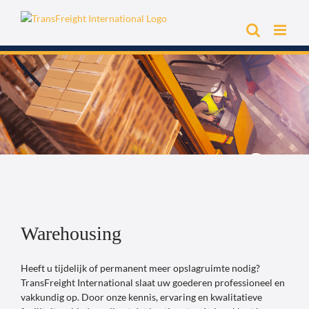
Ga
naar
inhoud
Warehousing
Heeft u tijdelijk of permanent meer opslagruimte nodig?
TransFreight International slaat uw goederen professioneel en
vakkundig op. Door onze kennis, ervaring en kwalitatieve