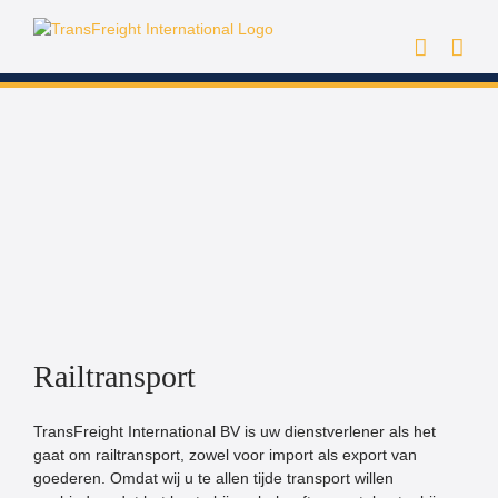
Ga
naar
inhoud
Railtransport
TransFreight International BV is uw dienstverlener als het
gaat om railtransport, zowel voor import als export van
goederen. Omdat wij u te allen tijde transport willen