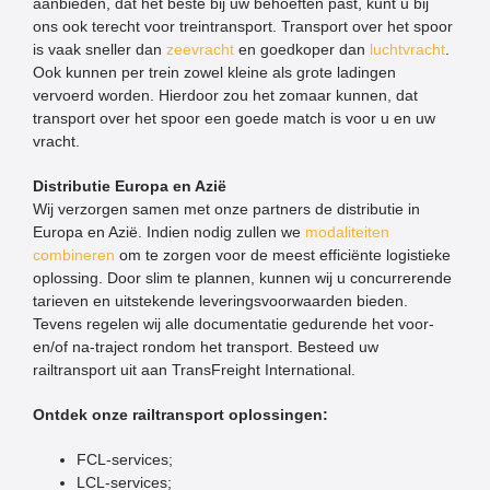
aanbieden, dat het beste bij uw behoeften past, kunt u bij
ons ook terecht voor treintransport. Transport over het spoor
is vaak sneller dan
zeevracht
en goedkoper dan
luchtvracht
.
Ook kunnen per trein zowel kleine als grote ladingen
vervoerd worden. Hierdoor zou het zomaar kunnen, dat
transport over het spoor een goede match is voor u en uw
vracht.
Distributie Europa en Azië
Wij verzorgen samen met onze partners de distributie in
Europa en Azië. Indien nodig zullen we
modaliteiten
combineren
om te zorgen voor de meest efficiënte logistieke
oplossing. Door slim te plannen, kunnen wij u concurrerende
tarieven en uitstekende leveringsvoorwaarden bieden.
Tevens regelen wij alle documentatie gedurende het voor-
en/of na-traject rondom het transport. Besteed uw
railtransport uit aan TransFreight International.
Ontdek onze railtransport oplossingen:
FCL-services;
LCL-services;